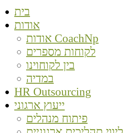
בית
אודות
אודות CoachNp
לקוחות מספרים
בין לקוחוינו
במדיה
HR Outsourcing
ייעוץ ארגוני
פיתוח מנהלים
ליווי תהליכים ארגוניים