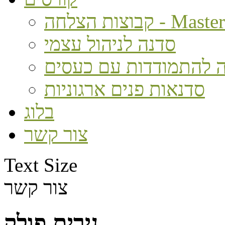
חה - MasterMind
סדנה לניהול עצמי
 להתמודדות עם כעסים
סדנאות פנים ארגוניות
בלוג
צור קשר
Text Size
צור קשר
נירית פולק