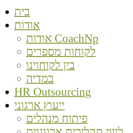
בית
אודות
אודות CoachNp
לקוחות מספרים
בין לקוחוינו
במדיה
HR Outsourcing
ייעוץ ארגוני
פיתוח מנהלים
ליווי תהליכים ארגוניים