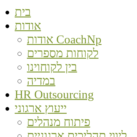
בית
אודות
אודות CoachNp
לקוחות מספרים
בין לקוחוינו
במדיה
HR Outsourcing
ייעוץ ארגוני
פיתוח מנהלים
ליווי תהליכים ארגוניים