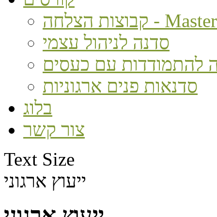
חה - MasterMind
סדנה לניהול עצמי
 להתמודדות עם כעסים
סדנאות פנים ארגוניות
בלוג
צור קשר
Text Size
ייעוץ ארגוני
ייעוץ ארגוני