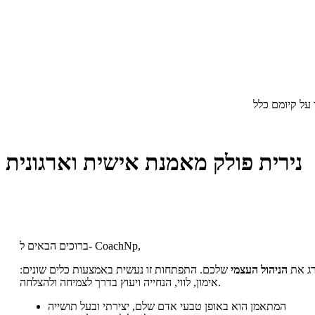
על קיומם כלל
נירית פולק מאמנת אישית וארגונית
ברוכים הבאים ל- CoachNp,
ג את
הניהול העצמי
שלכם. התפתחות זו נעשית באמצעות כלים שונים:
אימון, לווי, הנחייה ויעוץ בדרך לצמיחה ולהצלחה.
המתאמן הוא באופן טבעי אדם שלם, יצירתי ובעל תושייה