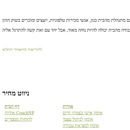
ודה מהבית יכולה להיות נוחה מאוד, אבל יחד עם זאת קשה להתרגל אליה
לקריאת המאמר המלא
ההווה הוא מתנה
ניווט מהיר
אודות
דף הבית
אימון אישי בצמתי חיים
אודות CoachNP
עשיתם ספורט ותוך כדי הספורט חשבתם על מיליון דברים אחרים?
אימון לניהול עצמי
לקוחות מספרים
קבלו ניסוי עצמי להעצמת תחושת ההווה
אימון למציאת עבודה