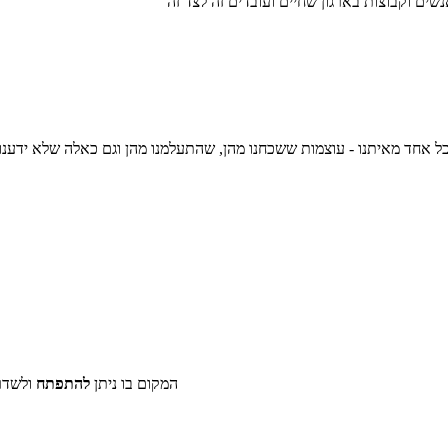
ים וקבוצות בארגון שחיים ועובדים זה לצד זה
 אחד מאיתנו - עוצמות ששכחנו מהן, שהתעלמנו מהן וגם כאלה שלא ידענו 
המקום בו ניתן
להתפתח
ולשדר