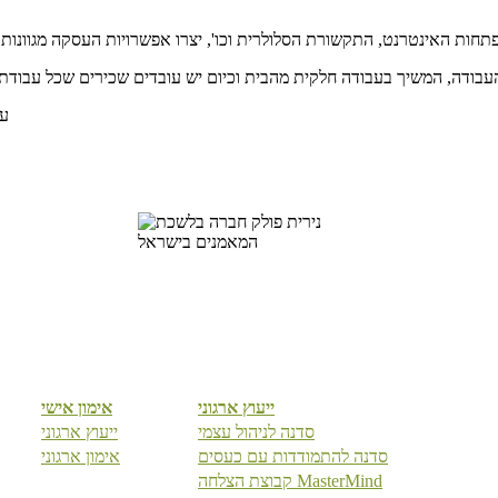
עב
ייעוץ ארגוני
אימון אישי
סדנה לניהול עצמי
ייעוץ ארגוני
קרה לכם ש
סדנה להתמודדות עם כעסים
אימון ארגוני
קבוצת הצלחה MasterMind