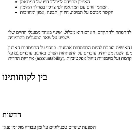
האימון מתייחס למכלול חייו של המתאמן
המאמן זורם עם המתאמן לפי צרכיו במהלך האימון.
הקשר מבוסס על תמיכה, חיזוק ,תבונה ,אמון ומחויבות
התפתח ולהתקדם. האדם הוא מכלול, ושינוי באחד ממעגלי החיים שלו
ישפיע על שאר המעגלים בהרמוניה.
האישית הופכת להיות התפתחות ארגונית. בנוסף על התפתחות הארגון
ולמען השגת מטרותיו, עובדים על התפתחות הפרט בארגון, עובדים גם על
בין לקוחותינו
חדשות
השפעת שינויים טכנולוגיים על זמן עבודה מול זמן פנאי