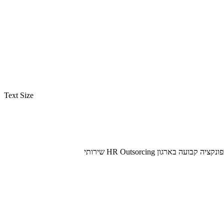
ש, לשנות
Text Size