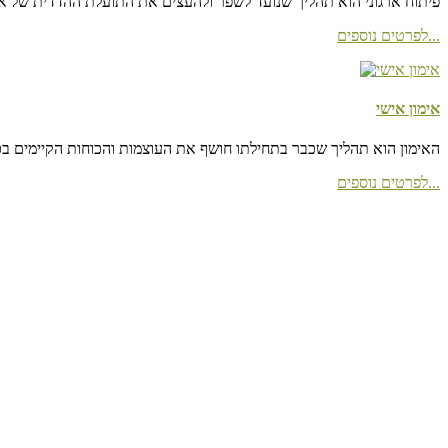
פיתוח ארגוני הוא תהליך שנועד לשפר ולהעצים את התועלת ההדדית של אנש
לפרטים נוספים...
אימון אישי
האימון הוא תהליך שכבר בתחילתו חושף את העוצמות והכוחות הקיימים בכל
לפרטים נוספים...